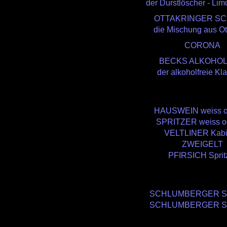
der Durstlöscher - Lim
OTTAKRINGER SC
die Mischung aus Ot
CORONA
BECKS ALKOHOL
der alkoholfreie Kla
HAUSWEIN weiss od
SPRITZER weiss od
VELTLINER Kabi
ZWEIGELT
PFIRSICH Sprit
SCHLUMBERGER Spa
SCHLUMBERGER Spa