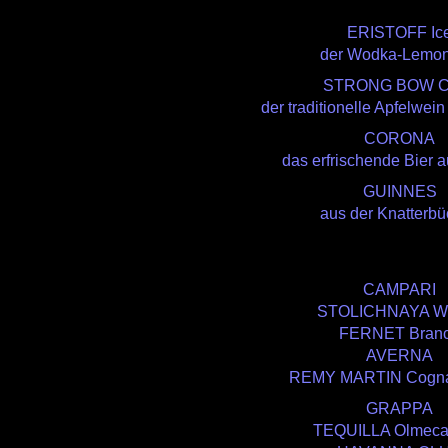
ERISTOFF Ic
der Wodka-Lemon
STRONG BOW Ci
der traditionelle Apfelwei
CORONA
das erfrischende Bier 
GUINNES
aus der Knatterb
CAMPARI
STOLICHNAYA W
FERNET Bran
AVERNA
REMY MARTIN Cogn
GRAPPA
TEQUILLA Olmeca